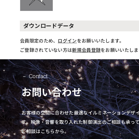
ダウンロードデータ
会員限定のため、
ログイン
をお願いいたします。
ご登録されていない方は
新規会員登録
をお願いいたしま
Contact
お問い合わせ
お客様の空間に合わせた最適なイルミネーションデザ
す。
映像・音響を取り入れた制御演出の
ご相談も承っ
ご相談はこちらから。