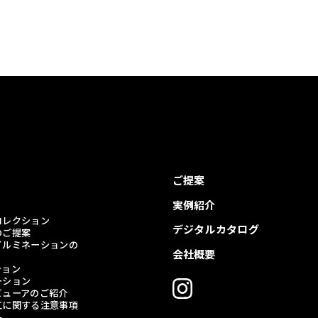
ご提案
実例紹介
コレクション
デジタルカタログ
のご提案
イルミネーションの
会社概要
ション
ーション
ビューアのご紹介
工に関する注意事項
品