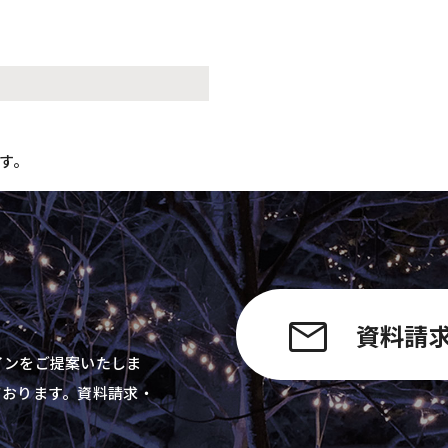
す。
資料請
インをご提案いたしま
ております。資料請求・