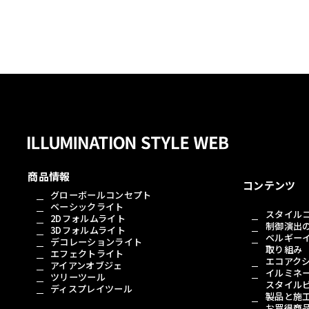
商品情報
コンテンツ
グローボールコンセプト
ベーシックライト
スタイル
2Dフォルムライト
制御演出
3Dフォルムライト
ベルギー
デコレーションライト
取り組み
エフェクトライト
エコアク
アイアンオブジェ
イルミネ
ツリーツール
スタイル
ディスプレイツール
製品と施
お買得商