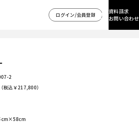
資料請求
ログイン/会員登録
お問い合わせ
ー
007-2
0（税込￥217,800）
5cm×58cm