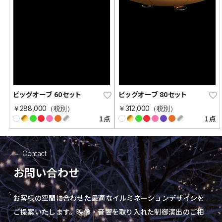
ビッグオーブ 60セット
ビッグオーブ 80セット
￥288,000（税別）
￥312,000（税別）
1点
1点
Contact
お問い合わせ
お客様の空間に合わせた最適なイルミネーションデザインを
ご提案いたします。
映像・音響を取り入れた制御演出の
ご相