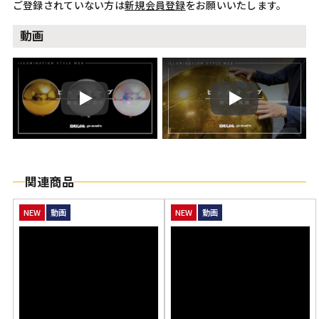
ご登録されていない方は
新規会員登録
をお願いいたします。
動画
Play
Play
関連商品
NEW
動画
NEW
動画