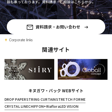
談も承っております。資料請求・ご相談はこちらから。
資料請求・お問い合わせ
Corporate links
関連サイト
キヌガワ・パック WEBサイト
DROP PAPER
STRING CURTAIN
STRETCH FORME
CRYSTAL LINE
CHIFFON+
Riaflora
LED VISION