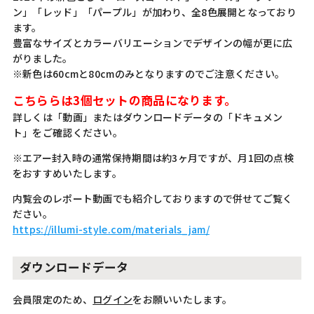
ン」「レッド」「パープル」が加わり、全8色展開となっており
ます。
豊富なサイズとカラーバリエーションでデザインの幅が更に広
がりました。
※新色は60cmと80cmのみとなりますのでご注意ください。
こちららは3個セットの商品になります。
詳しくは「動画」またはダウンロードデータの「ドキュメン
ト」をご確認ください。
※エアー封入時の通常保持期間は約3ヶ月ですが、月1回の点検
をおすすめいたします。
内覧会のレポート動画でも紹介しておりますので併せてご覧く
ださい。
https://illumi-style.com/materials_jam/
ダウンロードデータ
会員限定のため、
ログイン
をお願いいたします。