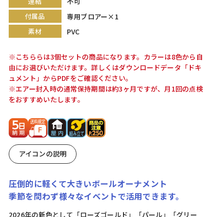
連結
不可
付属品
専用ブロアー×1
素材
PVC
※こちららは3個セットの商品になります。カラーは8色から自
由にお選びいただけます。詳しくはダウンロードデータ「ドキ
ュメント」からPDFをご確認ください。
※エアー封入時の通常保持期間は約3ヶ月ですが、月1回の点検
をおすすめいたします。
アイコンの説明
圧倒的に軽くて大きいボールオーナメント
季節を問わず様々なイベントで活用できます。
2026年の新色として「ローズゴールド」「パール」「グリー