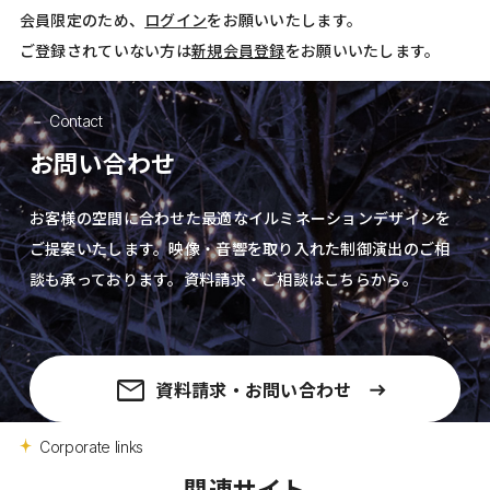
会員限定のため、
ログイン
をお願いいたします。
ご登録されていない方は
新規会員登録
をお願いいたします。
Contact
お問い合わせ
お客様の空間に合わせた最適なイルミネーションデザインを
ご提案いたします。
映像・音響を取り入れた制御演出の
ご相
談も承っております。資料請求・ご相談はこちらから。
資料請求・お問い合わせ
Corporate links
関連サイト