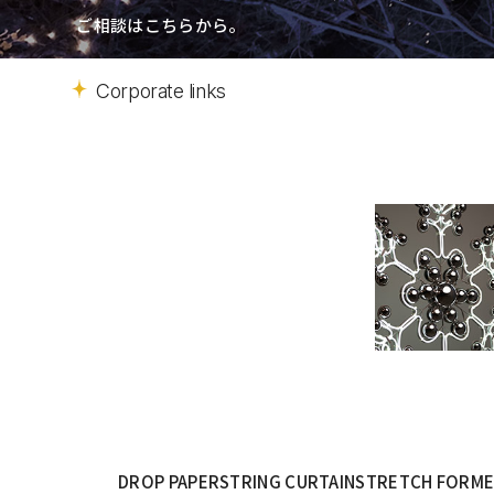
ご相談はこちらから。
Corporate links
DROP PAPER
STRING CURTAIN
STRETCH FORM