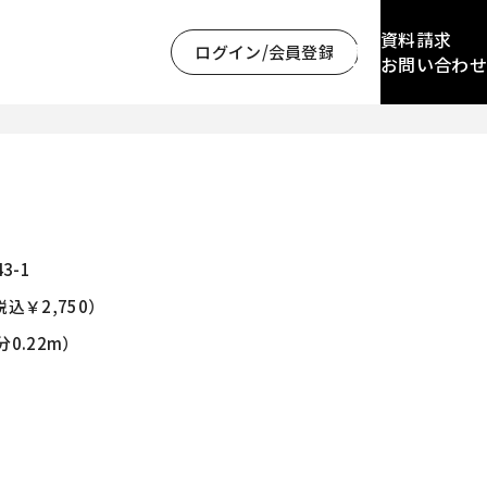
資料請求
ログイン/会員登録
お問い合わせ
43-1
税込￥2,750）
分0.22m）