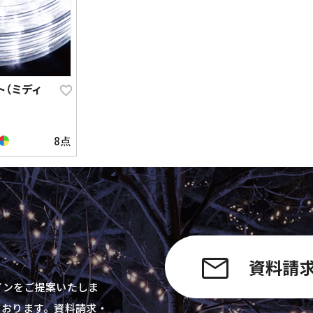
ト（ミディ
8点
資料請
インをご提案いたしま
ております。資料請求・