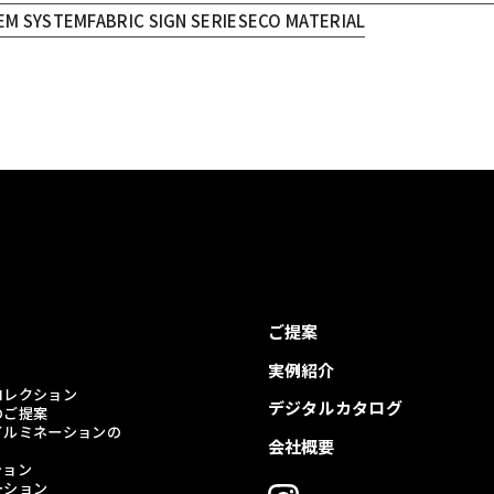
EM SYSTEM
FABRIC SIGN SERIES
ECO MATERIAL
ご提案
実例紹介
コレクション
デジタルカタログ
のご提案
イルミネーションの
会社概要
ション
ーション