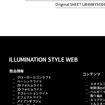
Original SHEET LIBRARY
SOD
商品情報
コンテンツ
グローボールコンセプト
ベーシックライト
スタイル
2Dフォルムライト
制御演出
3Dフォルムライト
ベルギー
デコレーションライト
取り組み
エフェクトライト
エコアク
アイアンオブジェ
イルミネ