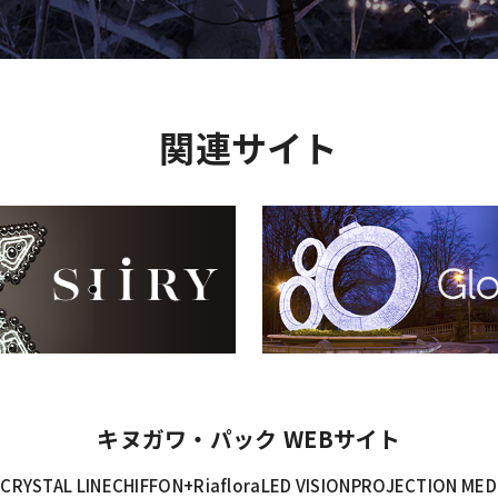
関連サイト
キヌガワ・パック WEBサイト
E
CRYSTAL LINE
CHIFFON+
Riaflora
LED VISION
PROJECTION MED