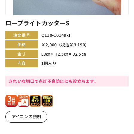
ロープライトカッターS
注文番号
Q110-10149-1
価格
￥2,900（税込￥3,190）
全寸
L8㎝×H2.5㎝×D2.5㎝
内容
1個入り
きれいな切口で点灯不良防止にも役立ちます。
アイコンの説明