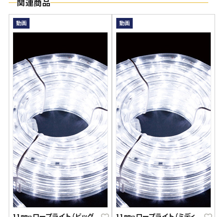
関連商品
動画
動画
11㎜φロープライト（ビッグ
11㎜φロープライト（ミディ