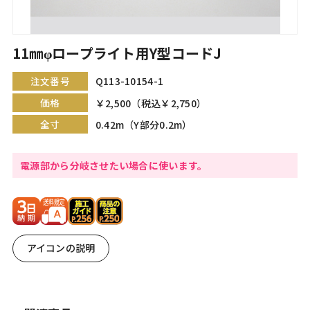
11㎜φロープライト用Y型コードJ
注文番号
Q113-10154-1
価格
￥2,500（税込￥2,750）
全寸
0.42m（Y部分0.2m）
電源部から分岐させたい場合に使います。
アイコンの説明