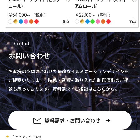
ロール）
アムロール）
￥54,000～（税別）
￥22,100～（税別）
6点
7点
Contact
お問い合わせ
お客様の空間に合わせた最適なイルミネーションデザインを
ご提案いたします。
映像・音響を取り入れた制御演出の
ご相
談も承っております。資料請求・ご相談はこちらから。
資料請求・お問い合わせ
Corporate links