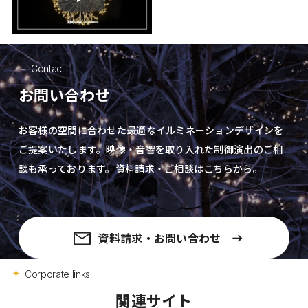
Play
Contact
お問い合わせ
お客様の空間に合わせた最適なイルミネーションデザインを
ご提案いたします。
映像・音響を取り入れた制御演出の
ご相
談も承っております。資料請求・ご相談はこちらから。
資料請求・お問い合わせ
Corporate links
関連サイト