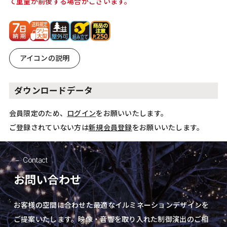
て重量が前後する場合がございます。
アイコンの説明
ダウンロードデータ
会員限定のため、
ログイン
をお願いいたします。
ご登録されていない方は
新規会員登録
をお願いいたします。
Contact
お問い合わせ
お客様の空間に合わせた最適なイルミネーションデザインを
ご提案いたします。
映像・音響を取り入れた制御演出の
ご相