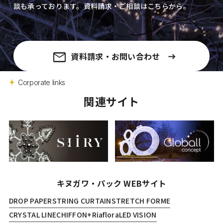
談も承っております。資料請求・ご相談はこちらから。
資料請求・お問い合わせ
Corporate links
関連サイト
キヌガワ・パック WEBサイト
DROP PAPER
STRING CURTAIN
STRETCH FORME
CRYSTAL LINE
CHIFFON+
Riaflora
LED VISION