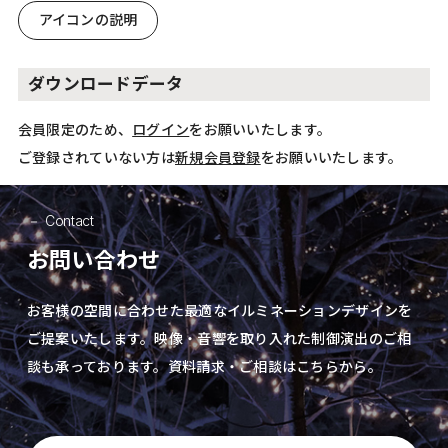
アイコンの説明
ダウンロードデータ
会員限定のため、
ログイン
をお願いいたします。
ご登録されていない方は
新規会員登録
をお願いいたします。
Contact
お問い合わせ
お客様の空間に合わせた最適なイルミネーションデザインを
ご提案いたします。
映像・音響を取り入れた制御演出の
ご相
談も承っております。資料請求・ご相談はこちらから。