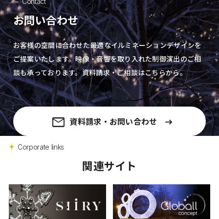
Contact
お問い合わせ
お客様の空間に合わせた最適なイルミネーションデザインを
ご提案いたします。
映像・音響を取り入れた制御演出の
ご相
談も承っております。資料請求・ご相談はこちらから。
資料請求・お問い合わせ
Corporate links
関連サイト