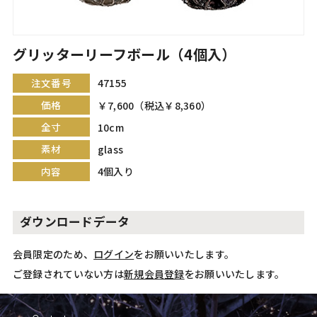
グリッターリーフボール（4個入）
注文番号
47155
価格
￥7,600（税込￥8,360）
全寸
10cm
素材
glass
内容
4個入り
ダウンロードデータ
会員限定のため、
ログイン
をお願いいたします。
ご登録されていない方は
新規会員登録
をお願いいたします。