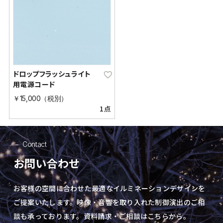
ドロップフラッシュライト
用電源コード
￥15,000（税別）
1点
Contact
お問い合わせ
お客様の空間に合わせた最適なイルミネーションデザインを
ご提案いたします。
映像・音響を取り入れた制御演出の
ご相
談も承っております。資料請求・ご相談はこちらから。