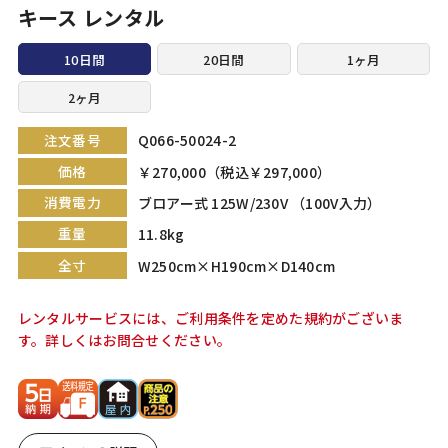
キース レンタル
10日間
20日間
1ヶ月
2ヶ月
注文番号
Q066-50024-2
価格
￥270,000（税込￥297,000）
消費電力
ブロアー式 125W/230V （100V入力）
重量
11.8kg
全寸
W250cm×H190cm×D140cm
レンタルサービスには、ご利用条件を定めた規約がございま
す。詳しくはお問合せください。