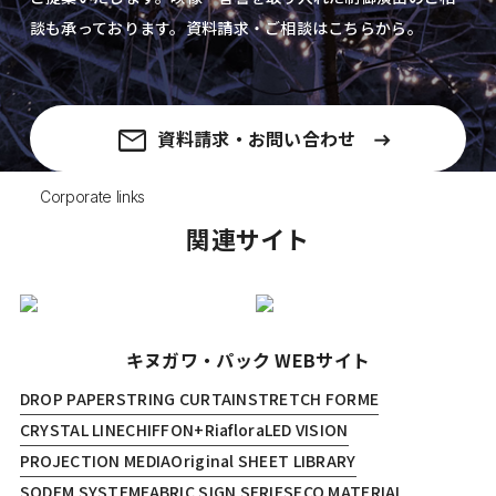
談も承っております。資料請求・ご相談はこちらから。
資料請求・お問い合わせ
Corporate links
関連サイト
キヌガワ・パック WEBサイト
DROP PAPER
STRING CURTAIN
STRETCH FORME
CRYSTAL LINE
CHIFFON+
Riaflora
LED VISION
PROJECTION MEDIA
Original SHEET LIBRARY
SODEM SYSTEM
FABRIC SIGN SERIES
ECO MATERIAL