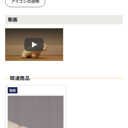
アイコンの説明
動画
Play
関連商品
動画