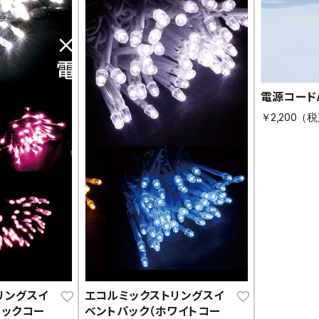
電源コード
￥2,200（
リングスイ
エコルミックストリングスイ
ラックコー
ベントパック（ホワイトコー