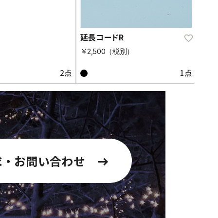
延長コードR
￥2,500（税別）
2点
1点
求・お問い合わせ