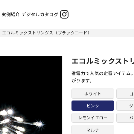
実例紹介
デジタルカタログ
エコルミックストリングス（ブラックコード）
エコルミックスト
省電力で人気の定番アイテム
がります。
ホワイト
ゴ
ピンク
グ
レモンイエロー
パ
マルチ