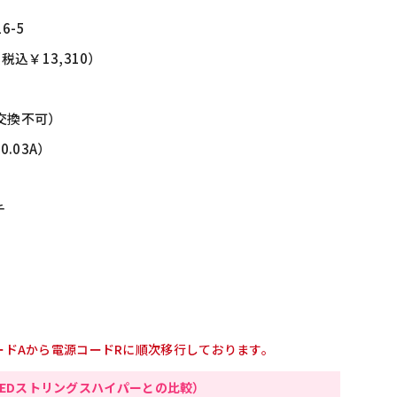
16-5
（税込￥13,310）
球交換不可）
0.03A）
チ
ードAから電源コードRに順次移行しております。
LEDストリングスハイパーとの比較）