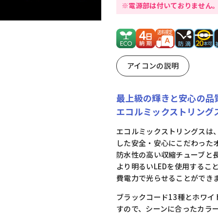
※電源部は付いておりません
アイコンの説明
最上級の輝きと安心の品
エコルミックストリング
エコルミックストリングスは
した安全・安心にこだわった
防水性の高い収縮チューブと
より明るいLEDを使用するこ
費電力で光らせることができ
ブラックコード13種とホワイ
すので、シーンに合ったカラ