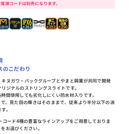
。電源コードは別売になります。
質
スのこだわり
、キヌガワ・パックグループとやまと興業が共同で開発
オリジナルのストリングスライトです。
長時間使用しても劣化しにくい防水材入りです。
とで、見た目の輝きはそのままで、従来より半分以下の消
ます。
トコード4種の豊富なラインアップをご用意しておりま
ーをお選びください。