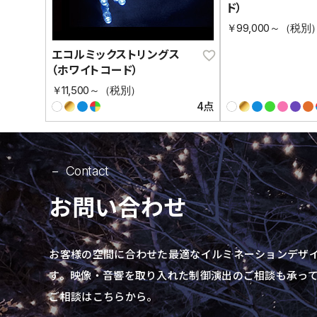
ド）
￥99,000～（税別
エコルミックストリングス
（ホワイトコード）
￥11,500～（税別）
4点
Contact
お問い合わせ
お客様の空間に合わせた最適なイルミネーションデザ
す。
映像・音響を取り入れた制御演出の
ご相談も承っ
ご相談はこちらから。