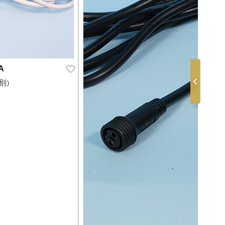
A
変換
税別）
￥2,