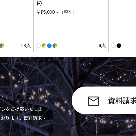
ド）
）
￥115,000～（税別）
13点
4点
資料請
インをご提案いたしま
ております。資料請求・