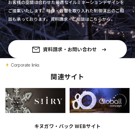
お客様の空間に合わせた最適なイルミネーションデザインを
ご提案いたします。
映像・音響を取り入れた制御演出の
ご相
談も承っております。資料請求・ご相談はこちらから。
資料請求・お問い合わせ
Corporate links
関連サイト
キヌガワ・パック WEBサイト