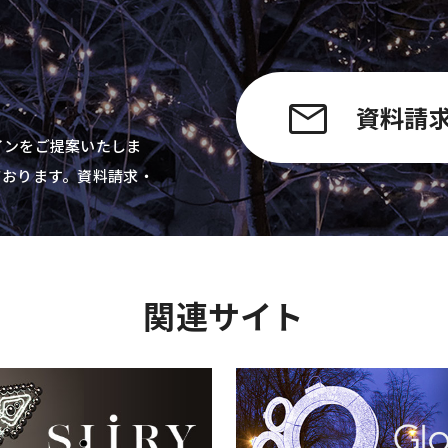
資料請
インをご提案いたしま
ております。資料請求・
関連サイト