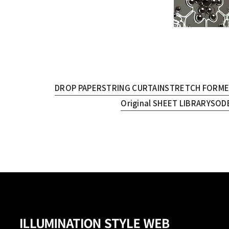
DROP PAPER
STRING CURTAIN
STRETCH FORM
Original SHEET LIBRARY
SOD