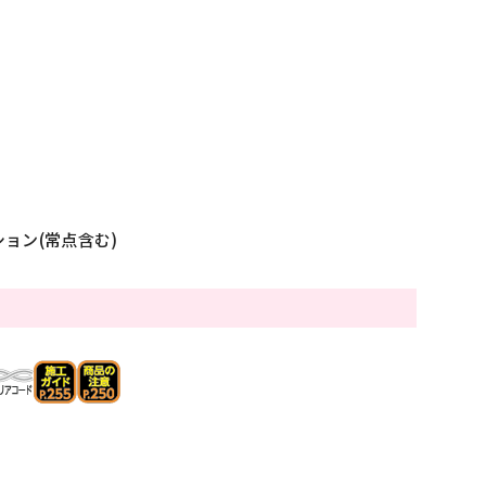
ション(常点含む)