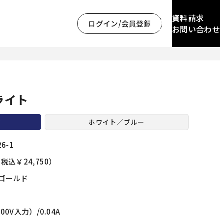
資料請求
ログイン/会員登録
お問い合わせ
ライト
ド
ホワイト／ブルー
26-1
（税込￥24,750）
ゴールド
100V入力）/0.04A