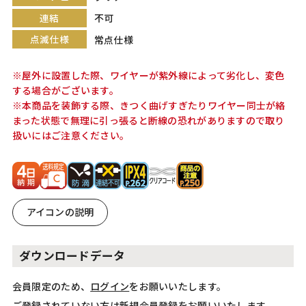
連結
不可
点滅仕様
常点仕様
※屋外に設置した際、ワイヤーが紫外線によって劣化し、変色
する場合がございます。
※本商品を装飾する際、きつく曲げすぎたりワイヤー同士が絡
まった状態で無理に引っ張ると断線の恐れがありますので取り
扱いにはご注意ください。
アイコンの説明
ダウンロードデータ
会員限定のため、
ログイン
をお願いいたします。
ご登録されていない方は
新規会員登録
をお願いいたします。