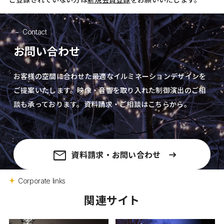
Contact
お問い合わせ
お客様の空間に合わせた最適なイルミネーションデザインを
ご提案いたします。
映像・音響を取り入れた制御演出の
ご相
談も承っております。資料請求・ご相談はこちらから。
資料請求・お問い合わせ
Corporate links
関連サイト