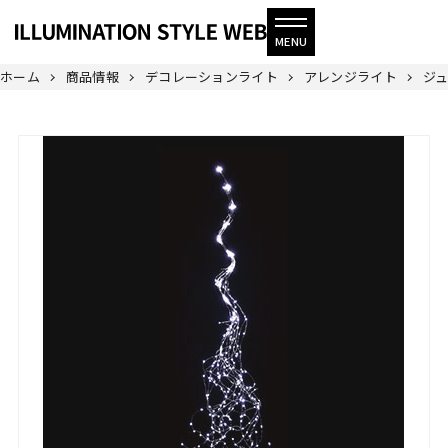
ホーム
商品情報
デコレーションライト
アレンジライト
ジュ