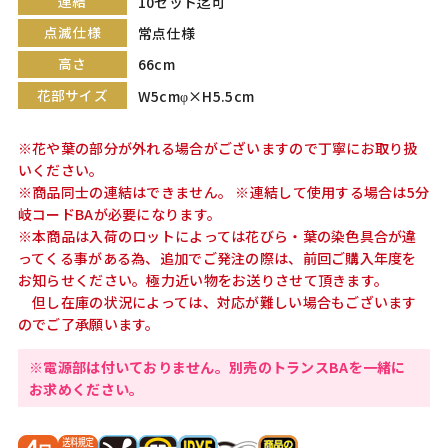
連結
10セット迄可
点滅仕様
常点仕様
高さ
66cm
花部サイズ
W5cmφ×H5.5cm
※花や葉の部分が外れる場合がございますので丁寧にお取り扱
いください。
※商品同士の連結はできません。 ※連結して使用する場合は5分
岐コードBAが必要になります。
※本商品は入荷のロットによっては花びら・葉の染色具合が違
ってくる事がある為、追加でご発注の際は、前回ご購入年度を
お知らせください。極力近い物をお送りさせて頂きます。
但し在庫の状況によっては、対応が難しい場合もございます
のでご了承願います。
※電源部は付いておりません。別売のトランスBAを一緒に
お求めください。