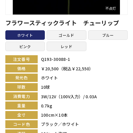
フラワースティックライト チューリップ
ホワイト
ゴールド
ブルー
ピンク
レッド
注文番号
Q193-30088-1
価格
￥20,500（税込￥22,550）
発光色
ホワイト
球数
10球
消費電力
3W/12V（100V入力）/ 0.03A
重量
0.7kg
全寸
100cm×10本
コード色
ブラック／ホワイト