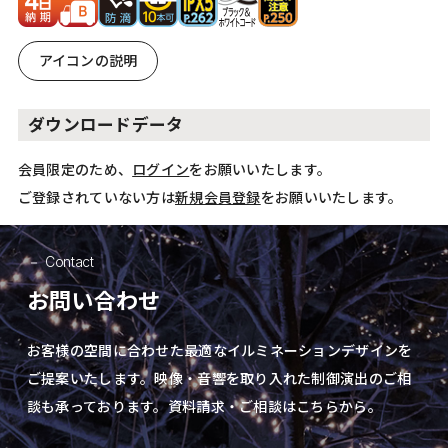
アイコンの説明
ダウンロードデータ
会員限定のため、
ログイン
をお願いいたします。
ご登録されていない方は
新規会員登録
をお願いいたします。
Contact
お問い合わせ
お客様の空間に合わせた最適なイルミネーションデザインを
ご提案いたします。
映像・音響を取り入れた制御演出の
ご相
談も承っております。資料請求・ご相談はこちらから。