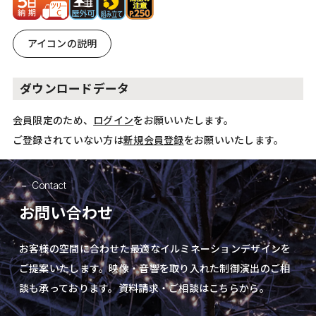
アイコンの説明
ダウンロードデータ
会員限定のため、
ログイン
をお願いいたします。
ご登録されていない方は
新規会員登録
をお願いいたします。
Contact
お問い合わせ
お客様の空間に合わせた最適なイルミネーションデザインを
ご提案いたします。
映像・音響を取り入れた制御演出の
ご相
談も承っております。資料請求・ご相談はこちらから。