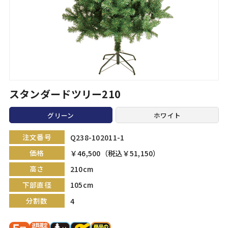
スタンダードツリー210
グリーン
ホワイト
注文番号
Q238-102011-1
価格
￥46,500（税込￥51,150）
高さ
210cm
下部直径
105cm
分割数
4