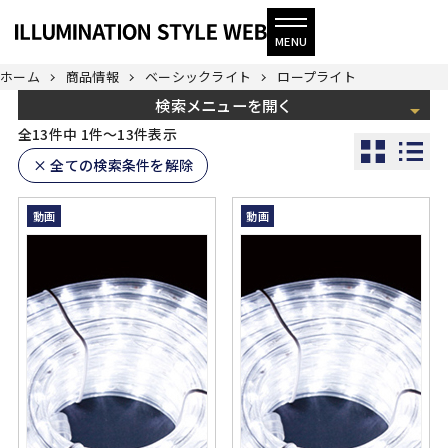
ホーム
商品情報
ベーシックライト
ロープライト
検索メニューを
全13件中 1件～13件表示
× 全ての検索条件を解除
動画
動画