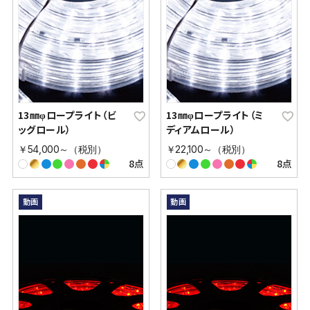
13㎜φロープライト（ビ
13㎜φロープライト（ミ
ッグロール）
ディアムロール）
￥54,000～（税別）
￥22,100～（税別）
8点
8点
動画
動画