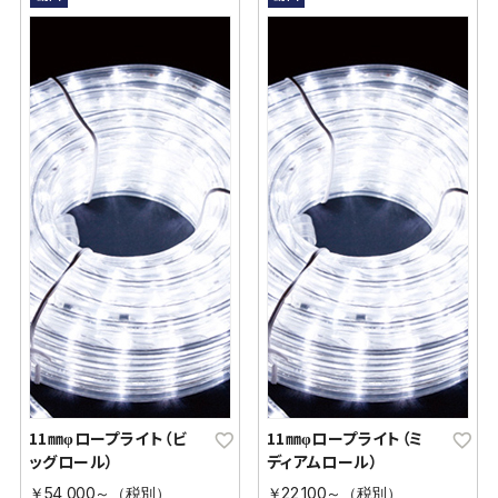
11㎜φロープライト（ビ
11㎜φロープライト（ミ
ッグロール）
ディアムロール）
￥54,000～（税別）
￥22,100～（税別）