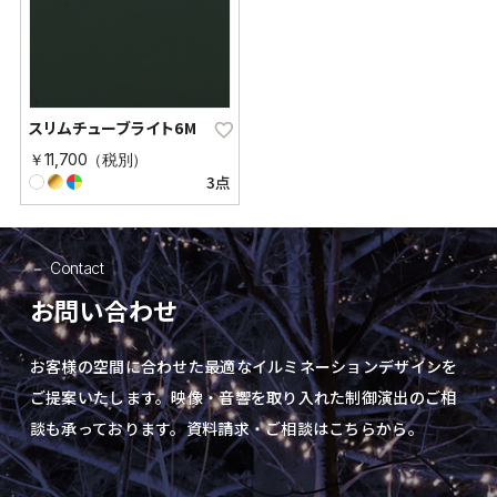
スリムチューブライト6M
￥11,700（税別）
3点
Contact
お問い合わせ
お客様の空間に合わせた最適なイルミネーションデザインを
ご提案いたします。
映像・音響を取り入れた制御演出の
ご相
談も承っております。資料請求・ご相談はこちらから。