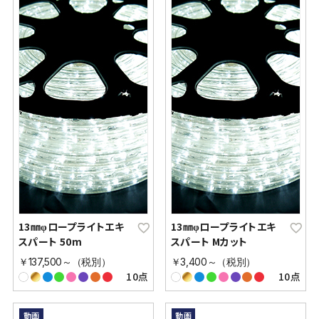
13㎜φロープライトエキ
13㎜φロープライトエキ
スパート 50m
スパート Mカット
￥137,500～（税別）
￥3,400～（税別）
10点
10点
動画
動画