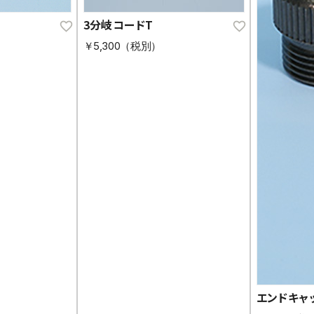
3分岐コードT
￥5,300（税別）
エンドキャ