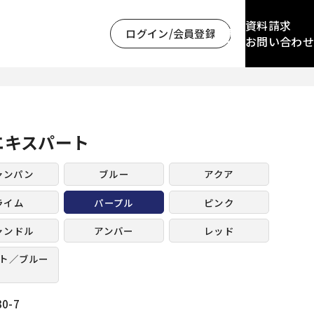
資料請求
ログイン/会員登録
お問い合わせ
エキスパート
ャンパン
ブルー
アクア
ライム
パープル
ピンク
ャンドル
アンバー
レッド
ト／ブルー
30-7