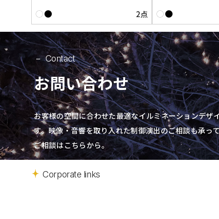
2点
Contact
お問い合わせ
お客様の空間に合わせた最適なイルミネーションデザ
す。
映像・音響を取り入れた制御演出の
ご相談も承っ
ご相談はこちらから。
Corporate links