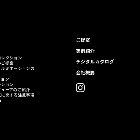
ご提案
実例紹介
コレクション
デジタルカタログ
のご提案
イルミネーションの
会社概要
ション
ーション
ビューアのご紹介
工に関する注意事項
品