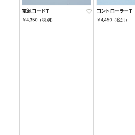
電源コードT
コントローラーT
￥4,350（税別）
￥4,450（税別）