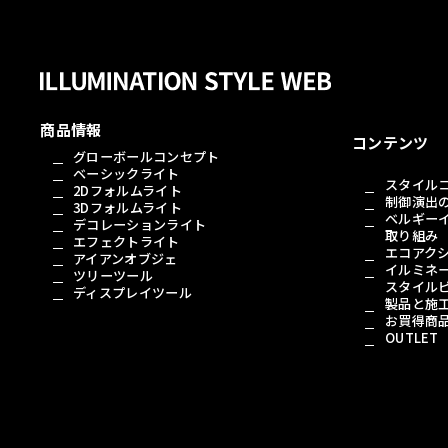
商品情報
コンテンツ
グローボールコンセプト
ベーシックライト
スタイル
2Dフォルムライト
制御演出
3Dフォルムライト
ベルギー
デコレーションライト
取り組み
エフェクトライト
エコアク
アイアンオブジェ
イルミネ
ツリーツール
スタイル
ディスプレイツール
製品と施
お買得商
OUTLET