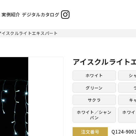
実例紹介
デジタルカタログ
アイスクルライトエキスパート
アイスクルライト
ホワイト
シ
グリーン
サクラ
キ
ホワイト／シャン
ホワイ
パン
Q124-900
注文番号